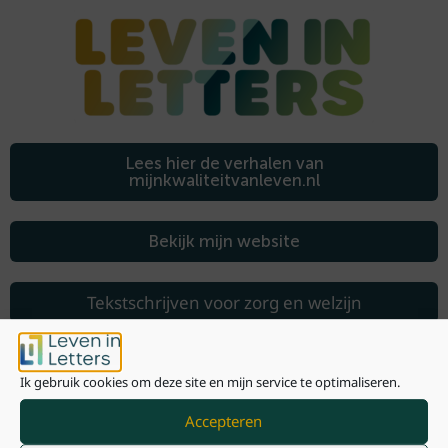
Lees hier de verhalen van
mijnkwaliteitvanleven.nl
Bekijk mijn website
Tekstschrijven voor zorg en welzijn
Tekstschrijven voor particulieren
Ik gebruik cookies om deze site en mijn service te optimaliseren.
Accepteren
Presentatie en dagvoorzitterschap