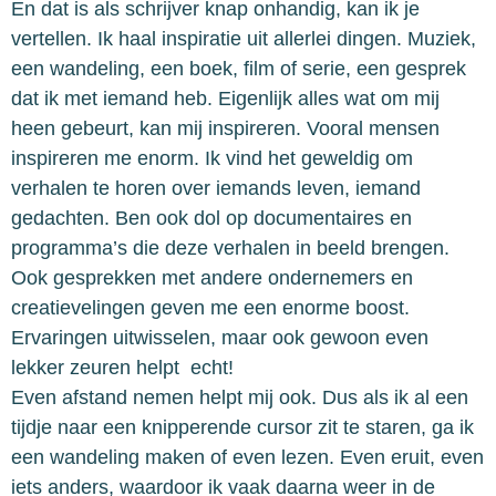
En dat is als schrijver knap onhandig, kan ik je
vertellen. Ik haal inspiratie uit allerlei dingen. Muziek,
een wandeling, een boek, film of serie, een gesprek
dat ik met iemand heb. Eigenlijk alles wat om mij
heen gebeurt, kan mij inspireren. Vooral mensen
inspireren me enorm. Ik vind het geweldig om
verhalen te horen over iemands leven, iemand
gedachten. Ben ook dol op documentaires en
programma’s die deze verhalen in beeld brengen.
Ook gesprekken met andere ondernemers en
creatievelingen geven me een enorme boost.
Ervaringen uitwisselen, maar ook gewoon even
lekker zeuren helpt echt!
Even afstand nemen helpt mij ook. Dus als ik al een
tijdje naar een knipperende cursor zit te staren, ga ik
een wandeling maken of even lezen. Even eruit, even
iets anders, waardoor ik vaak daarna weer in de