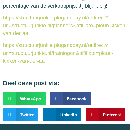
percentage van de verkoopprijs. Jij blij, ik blij!
https://structuurjunkie.plugandpay.nl/redirect?
url=structuurjunkie.nl/planners&affiliate=pleun-kicken-
van-der-aa
https://structuurjunkie.plugandpay.nl/redirect?
url=structuurjunkie.nl/trainingen&affiliate=pleun-
kicken-van-der-aa
Deel deze post via:
WhatsApp
Facebook
Twitter
LinkedIn
Pinterest