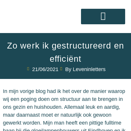
Mijn diensten
Zo werk ik gestructureerd en
efficiënt
21/06/2021
By Leveninletters
In mijn vorige blog had ik het over de manier waarop
wij een poging doen om structuur aan te brengen in
ons gezin en huishouden. Allemaal leuk en aardig,
maar daarnaast moet er natuurlijk ook gewoon
gewerkt worden. Mijn man heeft een pittige fulltime
baan bij die gloeilampenbouwers uit Eindhoven en ik