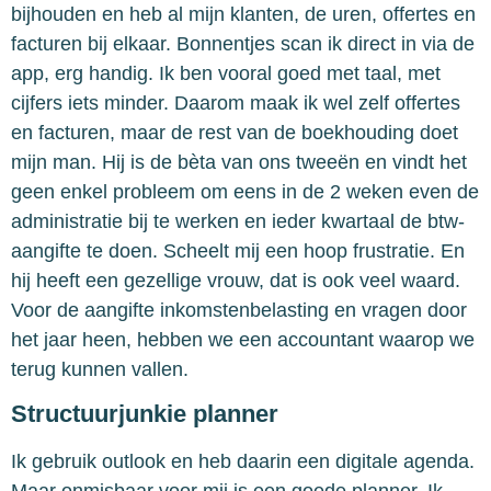
bijhouden en heb al mijn klanten, de uren, offertes en
facturen bij elkaar. Bonnentjes scan ik direct in via de
app, erg handig. Ik ben vooral goed met taal, met
cijfers iets minder. Daarom maak ik wel zelf offertes
en facturen, maar de rest van de boekhouding doet
mijn man. Hij is de bèta van ons tweeën en vindt het
geen enkel probleem om eens in de 2 weken even de
administratie bij te werken en ieder kwartaal de btw-
aangifte te doen. Scheelt mij een hoop frustratie. En
hij heeft een gezellige vrouw, dat is ook veel waard.
Voor de aangifte inkomstenbelasting en vragen door
het jaar heen, hebben we een accountant waarop we
terug kunnen vallen.
Structuurjunkie planner
Ik gebruik outlook en heb daarin een digitale agenda.
Maar onmisbaar voor mij is een goede planner. Ik