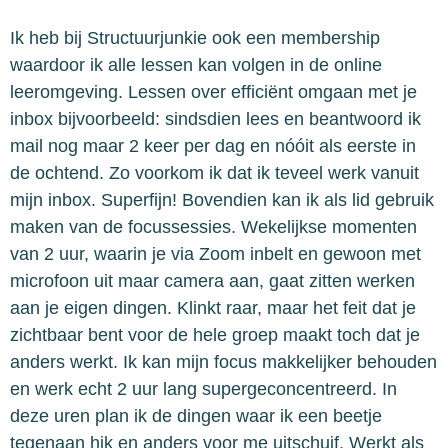
Ik heb bij Structuurjunkie ook een membership
waardoor ik alle lessen kan volgen in de online
leeromgeving. Lessen over efficiënt omgaan met je
inbox bijvoorbeeld: sindsdien lees en beantwoord ik
mail nog maar 2 keer per dag en nóóit als eerste in
de ochtend. Zo voorkom ik dat ik teveel werk vanuit
mijn inbox. Superfijn! Bovendien kan ik als lid gebruik
maken van de focussessies. Wekelijkse momenten
van 2 uur, waarin je via Zoom inbelt en gewoon met
microfoon uit maar camera aan, gaat zitten werken
aan je eigen dingen. Klinkt raar, maar het feit dat je
zichtbaar bent voor de hele groep maakt toch dat je
anders werkt. Ik kan mijn focus makkelijker behouden
en werk echt 2 uur lang supergeconcentreerd. In
deze uren plan ik de dingen waar ik een beetje
tegenaan hik en anders voor me uitschuif. Werkt als