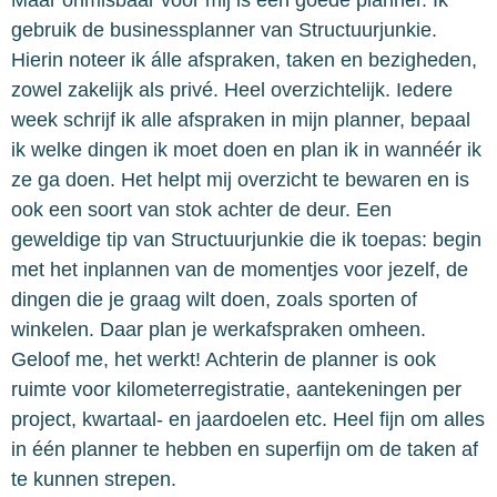
gebruik de businessplanner van Structuurjunkie.
Hierin noteer ik álle afspraken, taken en bezigheden,
zowel zakelijk als privé. Heel overzichtelijk. Iedere
week schrijf ik alle afspraken in mijn planner, bepaal
ik welke dingen ik moet doen en plan ik in wannéér ik
ze ga doen. Het helpt mij overzicht te bewaren en is
ook een soort van stok achter de deur. Een
geweldige tip van Structuurjunkie die ik toepas: begin
met het inplannen van de momentjes voor jezelf, de
dingen die je graag wilt doen, zoals sporten of
winkelen. Daar plan je werkafspraken omheen.
Geloof me, het werkt! Achterin de planner is ook
ruimte voor kilometerregistratie, aantekeningen per
project, kwartaal- en jaardoelen etc. Heel fijn om alles
in één planner te hebben en superfijn om de taken af
te kunnen strepen.