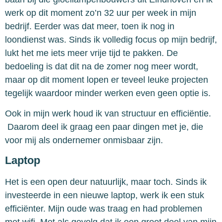
werk op dit moment zo’n 32 uur per week in mijn
bedrijf. Eerder was dat meer, toen ik nog in
loondienst was. Sinds ik volledig focus op mijn bedrijf,
lukt het me iets meer vrije tijd te pakken. De
bedoeling is dat dit na de zomer nog meer wordt,
maar op dit moment lopen er teveel leuke projecten
tegelijk waardoor minder werken even geen optie is.
Ook in mijn werk houd ik van structuur en efficiëntie.
Daarom deel ik graag een paar dingen met je, die
voor mij als ondernemer onmisbaar zijn.
Laptop
Het is een open deur natuurlijk, maar toch. Sinds ik
investeerde in een nieuwe laptop, werk ik een stuk
efficiënter. Mijn oude was traag en had problemen
met wifi. Met als gevolg dat ik een groot deel van mijn