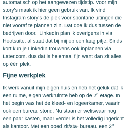
automatisch op het aangewezen tijdstip. Voor mijn
story’s maak ik hier geen gebruik van. Ik vind
Instagram story’s de plek voor spontane uitingen die
niet vooraf te plannen zijn. Dat doe ik dus tussen de
bedrijven door. LinkedIn plan ik overigens in via
Hootsuite, al staat dat bij mij op een laag pitje. Sinds
kort kun je LinkedIn trouwens ook inplannen via
Later.com, dus dat is helemaal fijn want dan zit alles
op één plek.
Fijne werkplek
Ik werk vanuit mijn eigen huis en heb het geluk dat ik
e
een ruime, eigen werkruimte heb op de 2
etage. In
het begin was het de kleed- en logeerkamer, waarin
ook een bureau stond. Nu staan er weliswaar nog
een paar kasten, maar verder is het volledig ingericht
e
als kantoor. Met een goed zit/sta- bureau, een 2