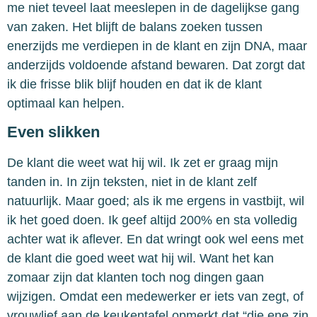
me niet teveel laat meeslepen in de dagelijkse gang
van zaken. Het blijft de balans zoeken tussen
enerzijds me verdiepen in de klant en zijn DNA, maar
anderzijds voldoende afstand bewaren. Dat zorgt dat
ik die frisse blik blijf houden en dat ik de klant
optimaal kan helpen.
Even slikken
De klant die weet wat hij wil. Ik zet er graag mijn
tanden in. In zijn teksten, niet in de klant zelf
natuurlijk. Maar goed; als ik me ergens in vastbijt, wil
ik het goed doen. Ik geef altijd 200% en sta volledig
achter wat ik aflever. En dat wringt ook wel eens met
de klant die goed weet wat hij wil. Want het kan
zomaar zijn dat klanten toch nog dingen gaan
wijzigen. Omdat een medewerker er iets van zegt, of
vrouwlief aan de keukentafel opmerkt dat “die ene zin