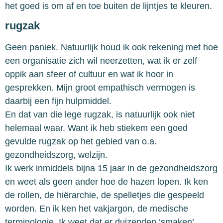
het goed is om af en toe buiten de lijntjes te kleuren.
rugzak
Geen paniek. Natuurlijk houd ik ook rekening met hoe
een organisatie zich wil neerzetten, wat ik er zelf
oppik aan sfeer of cultuur en wat ik hoor in
gesprekken. Mijn groot empathisch vermogen is
daarbij een fijn hulpmiddel.
En dat van die lege rugzak, is natuurlijk ook niet
helemaal waar. Want ik heb stiekem een goed
gevulde rugzak op het gebied van o.a.
gezondheidszorg, welzijn.
Ik werk inmiddels bijna 15 jaar in de gezondheidszorg
en weet als geen ander hoe de hazen lopen. Ik ken
de rollen, de hiërarchie, de spelletjes die gespeeld
worden. En ik ken het vakjargon, de medische
terminologie. Ik weet dat er duizenden ‘smaken’