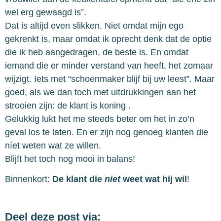
wel erg gewaagd is”.
Dat is altijd even slikken. Niet omdat mijn ego
gekrenkt is, maar omdat ik oprecht denk dat de optie
die ik heb aangedragen, de beste is. En omdat
iemand die er minder verstand van heeft, het zomaar
wijzigt. Iets met “schoenmaker blijf bij uw leest”. Maar
goed, als we dan toch met uitdrukkingen aan het
strooien zijn: de klant is koning .
Gelukkig lukt het me steeds beter om het in zo’n
geval los te laten. En er zijn nog genoeg klanten die
níet weten wat ze willen.
Blijft het toch nog mooi in balans!
Binnenkort:
De klant die
niet
weet wat hij wil
!
Deel deze post via: