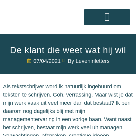
Mijn diensten
De klant die weet wat hij wil
07/04/2021
By Leveninletters
Als tekstschrijver word ik natuurlijk ingehuurd om
teksten te schrijven. Goh, verrassing. Maar wist je dat
mijn werk vaak uit veel meer dan dat bestaat? Ik ben
daarom nog dagelijks blij met mijn
managementervaring in een vorige baan⁠. Want naast
het schrijven, bestaat mijn werk veel uit managen.
Verwachtingen, afspraken, creatieve ideeën,