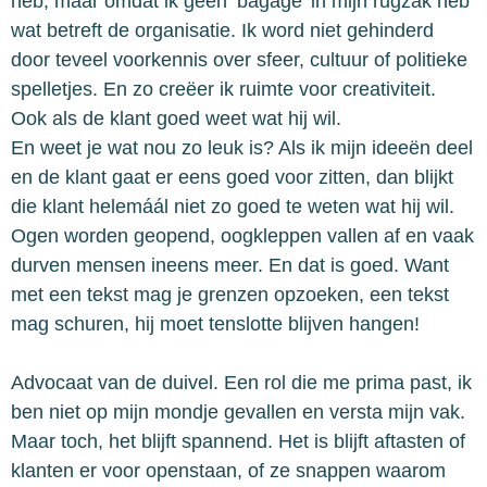
heb, maar omdat ik geen ‘bagage’ in mijn rugzak heb
wat betreft de organisatie. Ik word niet gehinderd
door teveel voorkennis over sfeer, cultuur of politieke
spelletjes. En zo creëer ik ruimte voor creativiteit.
Ook als de klant goed weet wat hij wil.
En weet je wat nou zo leuk is? Als ik mijn ideeën deel
en de klant gaat er eens goed voor zitten, dan blijkt
die klant helemáál niet zo goed te weten wat hij wil.
Ogen worden geopend, oogkleppen vallen af en vaak
durven mensen ineens meer. En dat is goed. Want
met een tekst mag je grenzen opzoeken, een tekst
mag schuren, hij moet tenslotte blijven hangen!
Advocaat van de duivel. Een rol die me prima past, ik
ben niet op mijn mondje gevallen en versta mijn vak.
Maar toch, het blijft spannend. Het is blijft aftasten of
klanten er voor openstaan, of ze snappen waarom