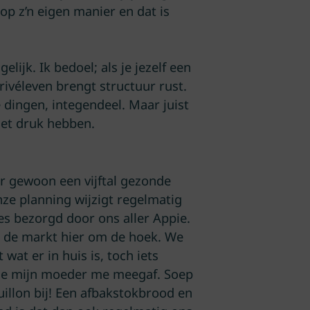
 op z’n eigen manier en dat is
lijk. Ik bedoel; als je jezelf een
rivéleven brengt structuur rust.
e dingen, integendeel. Maar juist
het druk hebben.
r gewoon een vijftal gezonde
ze planning wijzigt regelmatig
s bezorgd door ons aller Appie.
 op de markt hier om de hoek. We
at er in huis is, toch iets
 die mijn moeder me meegaf. Soep
ouillon bij! Een afbakstokbrood en