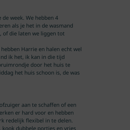
de de week. We hebben 4
eren als je het in de wasmand
 of die laten we liggen tot
e hebben Harrie en halen echt wel
d ik het, ik kan in die tijd
pruimrondje door het huis te
iddag het huis schoon is, de was
ofzuiger aan te schaffen of een
werken er hard voor en hebben
redelijk flexibel in te delen.
 kook dubbele porties en vries