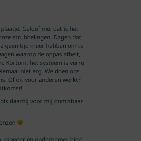
plaatje. Geloof me: dat is het
, onze strubbelingen. Dagen dat
we geen tijd meer hebben om te
agen waarop de oppas afbelt,
n. Kortom: het systeem is verre
elemaal niet erg. We doen ons
ns. Of dit voor anderen werkt?
uitkomst!
ols daarbij voor mij onmisbaar
grenzen
in, moeder en ondernemer hier: