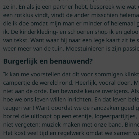
ze in. En als je een partner hebt, bespreek wie wat
een rotklus vindt, vindt de ander misschien helemaal
die ik doe omdat mijn man er minder of helemaal g
ik. De kinderkleding- en schoenen shop ik en geloo
van tekst. Want waar hij naar een lege kaart zit te 
weer meer van de tuin. Moestuinieren is zijn passie 
Burgerlijk en benauwend?
Ik kan me voorstellen dat dit voor sommigen klinkt
campertje de wereld rond. Heerlijk, vooral doen. M
niet aan de orde. Een bewuste keuze overigens. Al
hoe we ons leven willen inrichten. En dat leven bel
teugen van! Want doordat we de randzaken goed ge
borrel die uitloopt op een etentje, logeerpartijtje
niet vergeten: muziek maken met onze band. Binne
Het kost veel tijd en regelwerk omdat we samen weg