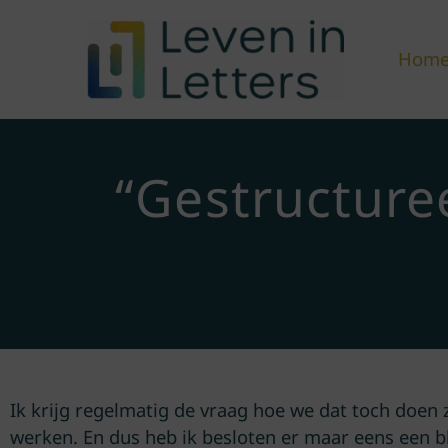
Hom
“Gestructuree
Ik krijg regelmatig de vraag hoe we dat toch doen z
werken. En dus heb ik besloten er maar eens een bl