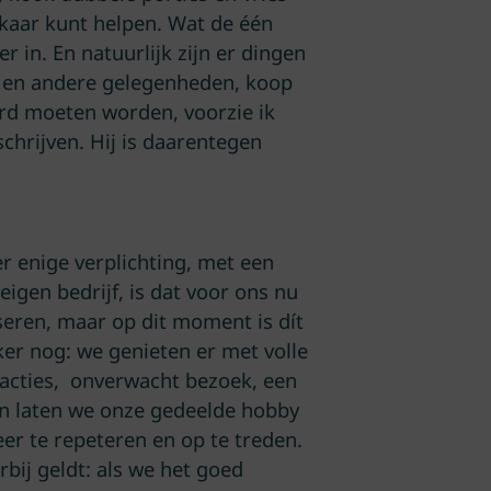
elkaar kunt helpen. Wat de één
r in. En natuurlijk zijn er dingen
es en andere gelegenheden, koop
uurd moeten worden, voorzie ik
schrijven. Hij is daarentegen
.
er enige verplichting, met een
igen bedrijf, is dat voor ons nu
seren, maar op dit moment is dít
ker nog: we genieten er met volle
acties, onverwacht bezoek, een
! En laten we onze gedeelde hobby
r te repeteren en op te treden.
bij geldt: als we het goed