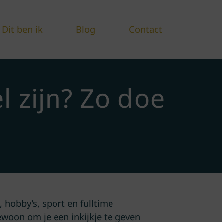
Dit ben ik
Blog
Contact
l zijn? Zo doe
 hobby’s, sport en fulltime
ewoon om je een inkijkje te geven