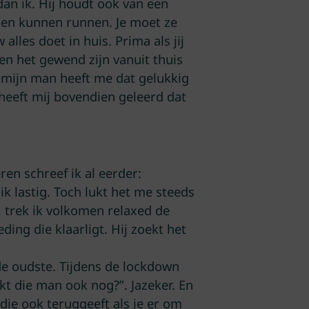
dan ik. Hij houdt ook van een
den kunnen runnen. Je moet ze
lles doet in huis. Prima als jij
nen het gewend zijn vanuit thuis
r mijn man heeft me dat gelukkig
 heeft mij bovendien geleerd dat
ren schreef ik al eerder:
ik lastig. Toch lukt het me steeds
, trek ik volkomen relaxed de
ding die klaarligt. Hij zoekt het
de oudste. Tijdens de lockdown
kt die man ook nog?”. Jazeker. En
n die ook teruggeeft als je er om