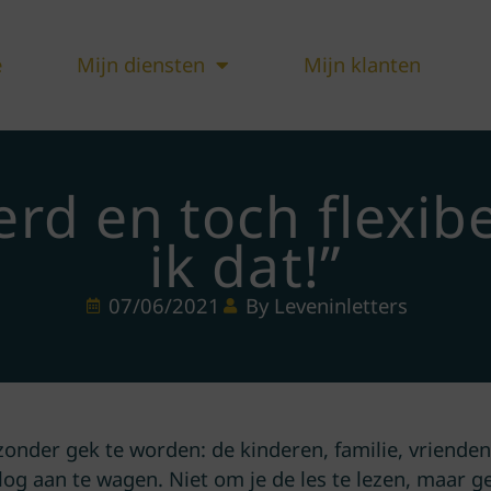
e
Mijn diensten
Mijn klanten
rd en toch flexibe
ik dat!”
07/06/2021
By Leveninletters
onder gek te worden: de kinderen, familie, vrienden,
og aan te wagen. Niet om je de les te lezen, maar g