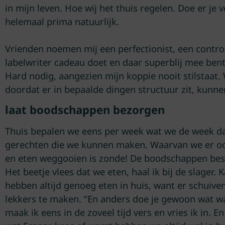
in mijn leven. Hoe wij het thuis regelen. Doe er je
helemaal prima natuurlijk.
Vrienden noemen mij een perfectionist, een control f
labelwriter cadeau doet en daar superblij mee bent
Hard nodig, aangezien mijn koppie nooit stilstaat. 
doordat er in bepaalde dingen structuur zit, kunn
laat boodschappen bezorgen
Thuis bepalen we eens per week wat we de week da
gerechten die we kunnen maken. Waarvan we er ook
en eten weggooien is zonde! De boodschappen best
Het beetje vlees dat we eten, haal ik bij de slager.
hebben altijd genoeg eten in huis, want er schuiven
lekkers te maken. “En anders doe je gewoon wat wat
maak ik eens in de zoveel tijd vers en vries ik in. 